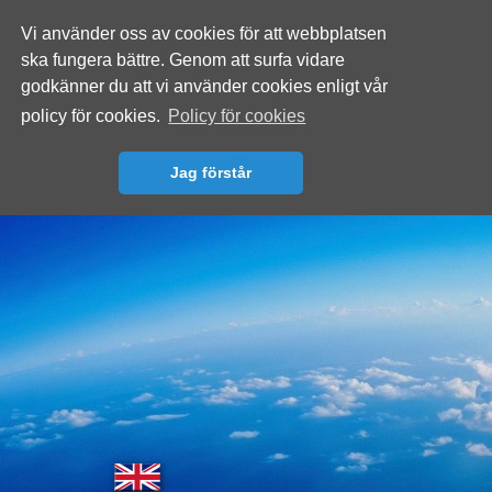
Vi använder oss av cookies för att webbplatsen
ska fungera bättre. Genom att surfa vidare
godkänner du att vi använder cookies enligt vår
policy för cookies.
Policy för cookies
Jag förstår