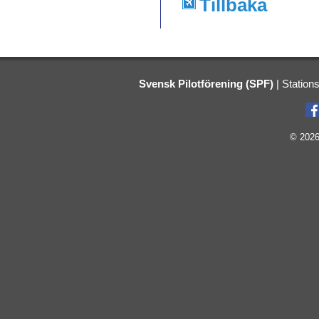
Tillbaka
Svensk Pilotförening (SPF)
|
Station
© 2026