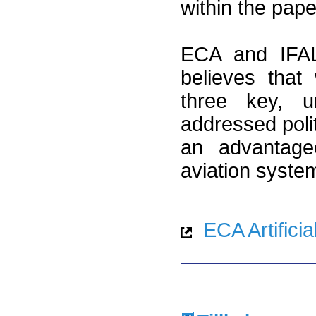
within the pape
ECA and IFAL
believes that
three key, u
addressed politi
an advantage
aviation syste
ECA Artificial